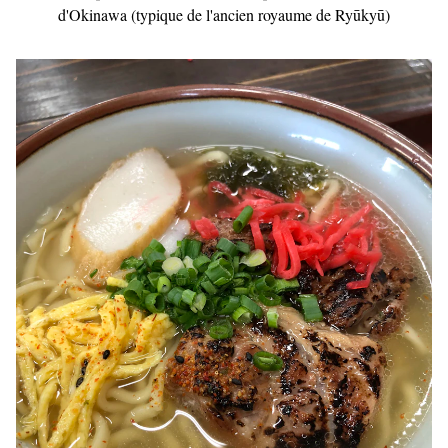
d'Okinawa (typique de l'ancien royaume de Ryūkyū)