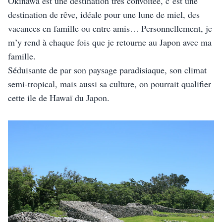
Okinawa est une destination très convoitée, c’est une 
destination de rêve, idéale pour une lune de miel, des 
vacances en famille ou entre amis… Personnellement, je 
m’y rend à chaque fois que je retourne au Japon avec ma 
famille. 
Séduisante de par son paysage paradisiaque, son climat 
semi-tropical, mais aussi sa culture, on pourrait qualifier 
cette ile de Hawaï du Japon. 