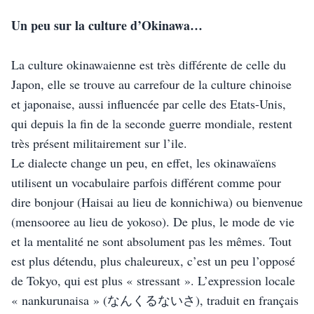
Un peu sur la culture d’Okinawa…
La culture okinawaienne est très différente de celle du 
Japon, elle se trouve au carrefour de la culture chinoise 
et japonaise, aussi influencée par celle des Etats-Unis, 
qui depuis la fin de la seconde guerre mondiale, restent 
très présent militairement sur l’ile. 
Le dialecte change un peu, en effet, les okinawaïens 
utilisent un vocabulaire parfois différent comme pour 
dire bonjour (Haisai au lieu de konnichiwa) ou bienvenue 
(mensooree au lieu de yokoso). De plus, le mode de vie 
et la mentalité ne sont absolument pas les mêmes. Tout 
est plus détendu, plus chaleureux, c’est un peu l’opposé 
de Tokyo, qui est plus « stressant ». L’expression locale 
« nankurunaisa » (なんくるないさ), traduit en français 