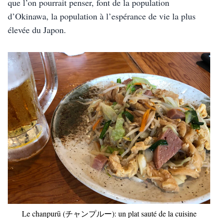
que l’on pourrait penser, font de la population 
d’Okinawa, la population à l’espérance de vie la plus 
élevée du Japon.
Le chanpurū (チャンプルー): un plat sauté de la cuisine