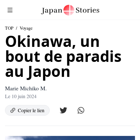
TOP
/
Voyage
Okinawa, un
bout de paradis
au Japon
Marie Michiko M.
Le 10 juin 2024
Copier le lien