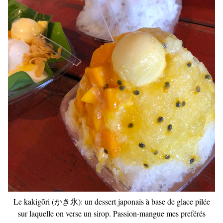
Le kakigōri (かき氷): un dessert japonais à base de glace pilée
sur laquelle on verse un sirop. Passion-mangue mes preférés