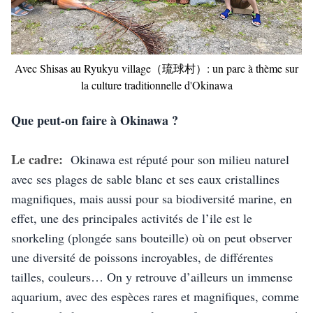
Avec Shisas au Ryukyu village（琉球村）: un parc à thème sur
la culture traditionnelle d'Okinawa
Que peut-on faire à Okinawa ?
Le cadre: 
 Okinawa est réputé pour son milieu naturel 
avec ses plages de sable blanc et ses eaux cristallines 
magnifiques, mais aussi pour sa biodiversité marine, en 
effet, une des principales activités de l’ile est le 
snorkeling (plongée sans bouteille) où on peut observer 
une diversité de poissons incroyables, de différentes 
tailles, couleurs… On y retrouve d’ailleurs un immense 
aquarium, avec des espèces rares et magnifiques, comme 