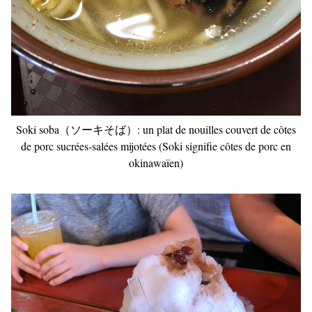
Soki soba（ソーキそば）: un plat de nouilles couvert de côtes
de porc sucrées-salées mijotées (Soki signifie côtes de porc en
okinawaïen)