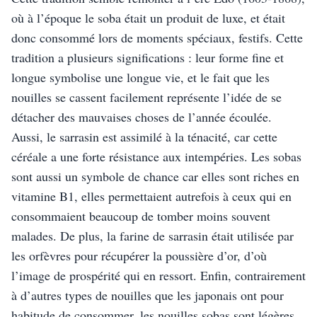
où à l’époque le soba était un produit de luxe, et était 
donc consommé lors de moments spéciaux, festifs. Cette 
tradition a plusieurs significations : leur forme fine et 
longue symbolise une longue vie, et le fait que les 
nouilles se cassent facilement représente l’idée de se 
détacher des mauvaises choses de l’année écoulée. 
Aussi, le sarrasin est assimilé à la ténacité, car cette 
céréale a une forte résistance aux intempéries. Les sobas 
sont aussi un symbole de chance car elles sont riches en 
vitamine B1, elles permettaient autrefois à ceux qui en 
consommaient beaucoup de tomber moins souvent 
malades. De plus, la farine de sarrasin était utilisée par 
les orfèvres pour récupérer la poussière d’or, d’où 
l’image de prospérité qui en ressort. Enfin, contrairement 
à d’autres types de nouilles que les japonais ont pour 
habitude de consommer, les nouilles sobas sont légères 