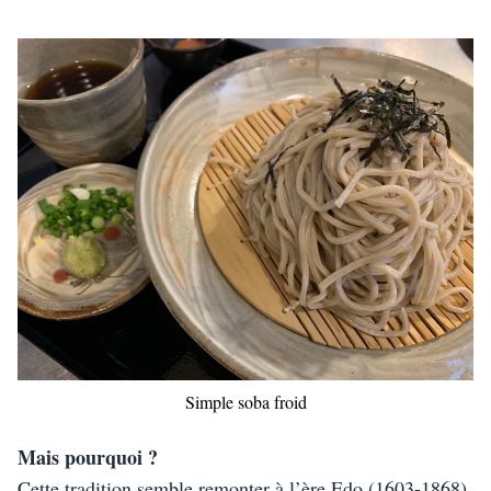
Simple soba froid
Mais pourquoi ? 
Cette tradition semble remonter à l’ère Edo (1603-1868), 