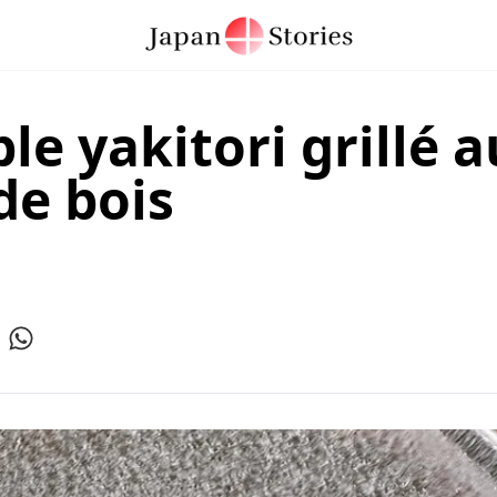
le yakitori grillé a
de bois