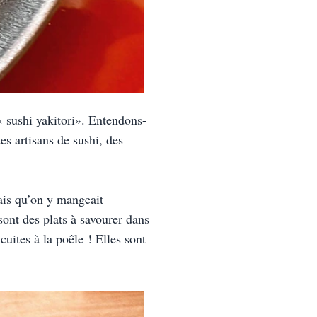
 « sushi yakitori». Entendons-
s artisans de sushi, des 
ais qu’on y mangeait 
ont des plats à savourer dans 
ites à la poêle ! Elles sont 