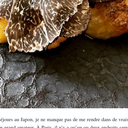
jours au Japon, je ne manque pas de me rendre dans de vrais re
un grand amateur. À Paris, il n’y a qu’un ou deux endroits se