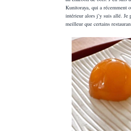
Kunitoraya, qui a récemment ou
intérieur alors j’y suis allé. J
meilleur que certains restaura