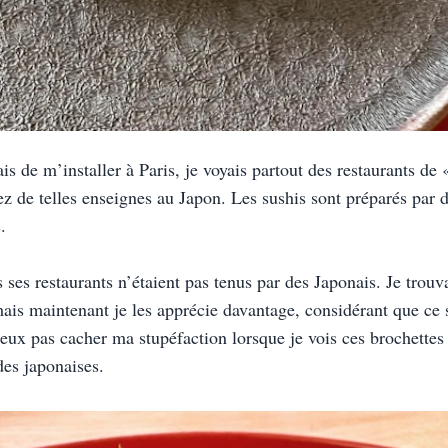
ais de m’installer à Paris, je voyais partout des restaurants de
z de telles enseignes au Japon. Les sushis sont préparés par de
.
s ses restaurants n’étaient pas tenus par des Japonais. Je trouv
mais maintenant je les apprécie davantage, considérant que ce s
ux pas cacher ma stupéfaction lorsque je vois ces brochettes cu
es japonaises.