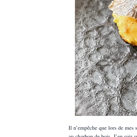
Il n’empêche que lors de mes sé
au charbon de bois. J’en suis 