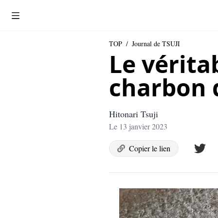
TOP
/
Journal de TSUJI
Le véritab
charbon 
Hitonari Tsuji
Le 13 janvier 2023
Copier le lien