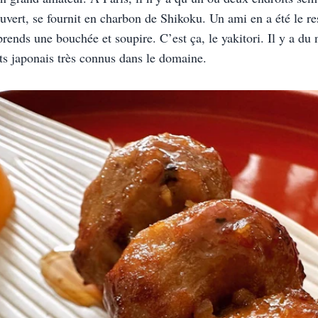
vert, se fournit en charbon de Shikoku. Un ami en a été le re
e prends une bouchée et soupire. C’est ça, le yakitori. Il y a du
nts japonais très connus dans le domaine. 